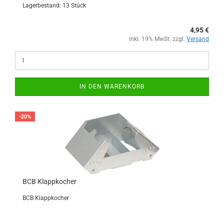
Lagerbestand: 13 Stück
4,95 €
inkl. 19% MwSt. zzgl.
Versand
IN DEN WARENKORB
-20%
BCB Klappkocher
BCB Klappkocher