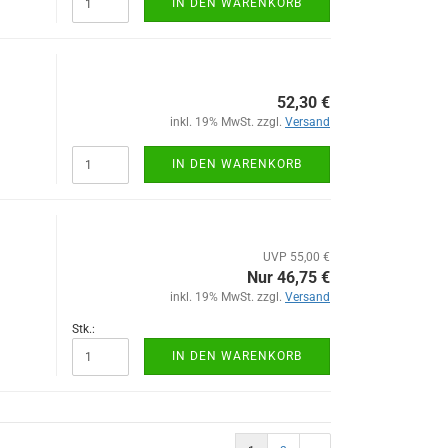
IN DEN WARENKORB
52,30 €
inkl. 19% MwSt. zzgl.
Versand
IN DEN WARENKORB
UVP 55,00 €
Nur 46,75 €
inkl. 19% MwSt. zzgl.
Versand
Stk.:
IN DEN WARENKORB