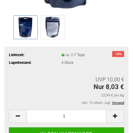
-19%
Lieferzeit:
ca. 2-7 Tage
Lagerbestand:
4
Stück
UVP 10,00 €
Nur 8,03 €
22,94 € pro kg
inkl. 7% MwSt. zzgl.
Versand