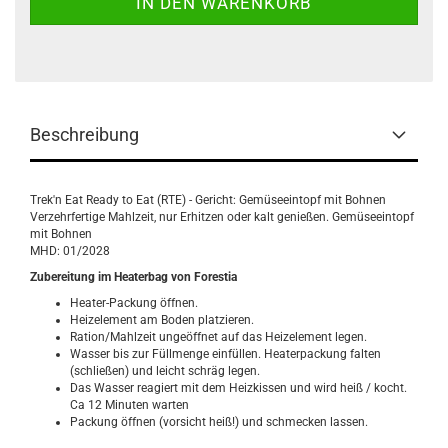
Beschreibung
Trek'n Eat Ready to Eat (RTE) - Gericht: Gemüseeintopf mit Bohnen
Verzehrfertige Mahlzeit, nur Erhitzen oder kalt genießen. Gemüseeintopf
mit Bohnen
MHD: 01/2028
Zubereitung im Heaterbag von Forestia
Heater-Packung öffnen.
Heizelement am Boden platzieren.
Ration/Mahlzeit ungeöffnet auf das Heizelement legen.
Wasser bis zur Füllmenge einfüllen. Heaterpackung falten
(schließen) und leicht schräg legen.
Das Wasser reagiert mit dem Heizkissen und wird heiß / kocht.
Ca 12 Minuten warten
Packung öffnen (vorsicht heiß!) und schmecken lassen.