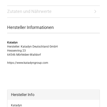
Zutaten und Nährwerte
Hersteller Informationen
Katadyn
Hersteller: Katadyn Deutschland GmbH
Hessenring 23
64546 Mörfelden-Walldorf
https://www.katadyngroup.com
Hersteller Info
Katadyn