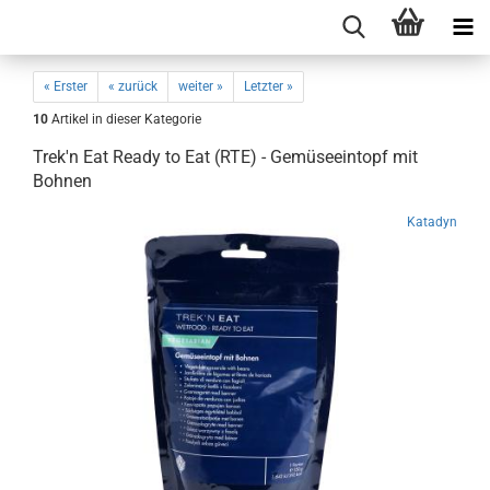
« Erster
« zurück
weiter »
Letzter »
10
Artikel in dieser Kategorie
Trek'n Eat Ready to Eat (RTE) - Gemüseeintopf mit
Bohnen
Katadyn