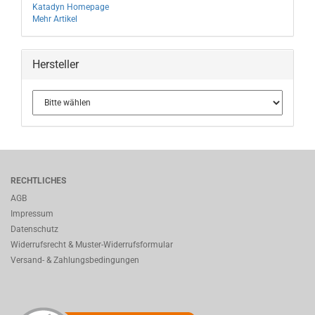
Katadyn Homepage
Mehr Artikel
Hersteller
RECHTLICHES
AGB
Impressum
Datenschutz
Widerrufsrecht & Muster-Widerrufsformular
Versand- & Zahlungsbedingungen