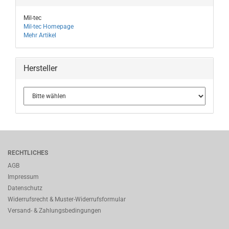
Mil-tec
Mil-tec Homepage
Mehr Artikel
Hersteller
RECHTLICHES
AGB
Impressum
Datenschutz
Widerrufsrecht & Muster-Widerrufsformular
Versand- & Zahlungsbedingungen