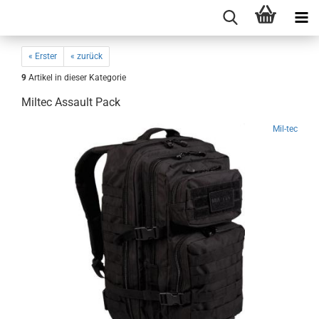
« Erster
« zurück
9
Artikel in dieser Kategorie
Miltec Assault Pack
Mil-tec