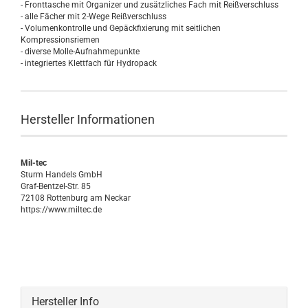
- Fronttasche mit Organizer und zusätzliches Fach mit Reißverschluss
- alle Fächer mit 2-Wege Reißverschluss
- Volumenkontrolle und Gepäckfixierung mit seitlichen
Kompressionsriemen
- diverse Molle-Aufnahmepunkte
- integriertes Klettfach für Hydropack
Hersteller Informationen
Mil-tec
Sturm Handels GmbH
Graf-Bentzel-Str. 85
72108 Rottenburg am Neckar
https://www.miltec.de
Hersteller Info