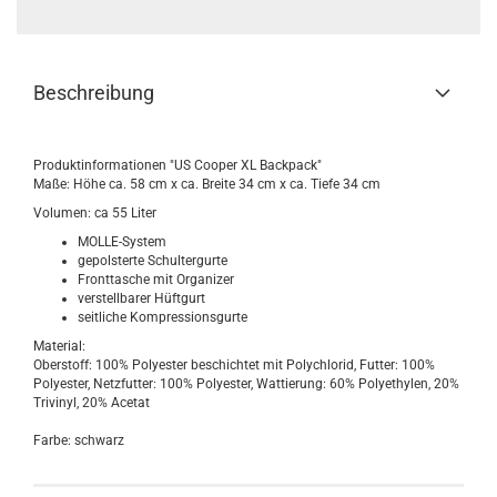
Beschreibung
Produktinformationen "US Cooper XL Backpack"
Maße: Höhe ca. 58 cm x ca. Breite 34 cm x ca. Tiefe 34 cm
Volumen: ca 55 Liter
MOLLE-System
gepolsterte Schultergurte
Fronttasche mit Organizer
verstellbarer Hüftgurt
seitliche Kompressionsgurte
Material:
Oberstoff: 100% Polyester beschichtet mit Polychlorid, Futter: 100%
Polyester, Netzfutter: 100% Polyester, Wattierung: 60% Polyethylen, 20%
Trivinyl, 20% Acetat
Farbe: schwarz