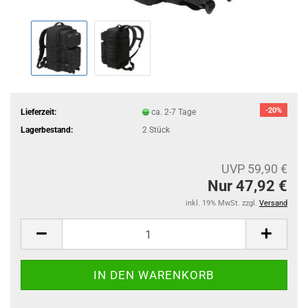
-20%
Lieferzeit:
ca. 2-7 Tage
Lagerbestand:
2
Stück
UVP 59,90 €
Nur 47,92 €
inkl. 19% MwSt. zzgl.
Versand