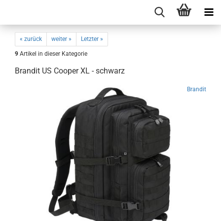
« zurück
weiter »
Letzter »
9
Artikel in dieser Kategorie
Brandit US Cooper XL - schwarz
Brandit