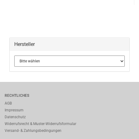
Hersteller
RECHTLICHES
AGB
Impressum
Datenschutz
Widerrufsrecht & Muster-Widerrufsformular
Versand- & Zahlungsbedingungen