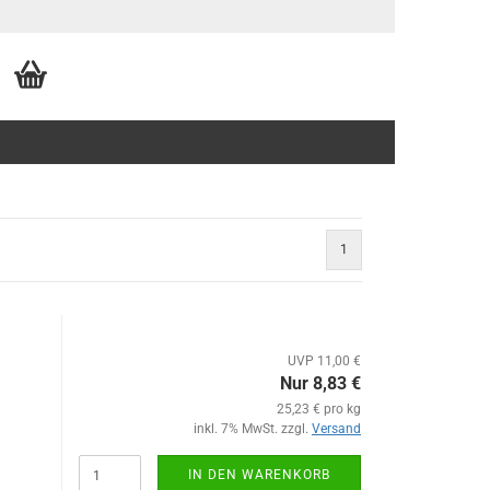
1
UVP 11,00 €
Nur 8,83 €
25,23 € pro kg
inkl. 7% MwSt. zzgl.
Versand
IN DEN WARENKORB