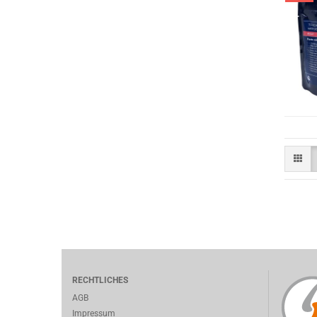
RECHTLICHES
AGB
Impressum